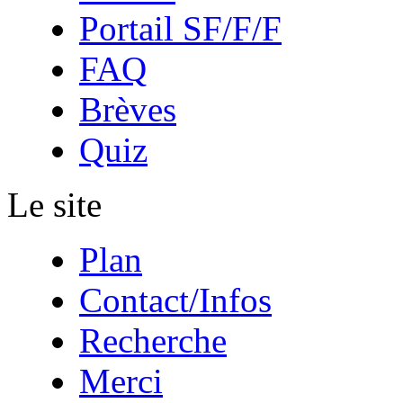
Portail SF/F/F
FAQ
Brèves
Quiz
Le site
Plan
Contact/Infos
Recherche
Merci