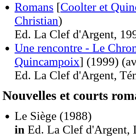
Romans
[
Coolter et Qui
Christian
)
Ed. La Clef d'Argent, 19
Une rencontre - Le Chr
Quincampoix
]
(1999)
(a
Ed. La Clef d'Argent, Tén
Nouvelles et courts ro
Le Siège
(1988)
in
Ed. La Clef d'Argent, 