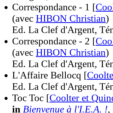
Correspondance - 1 [
Coo
(avec
HIBON Christian
)
Ed. La Clef d'Argent, Tén
Correspondance - 2 [
Coo
(avec
HIBON Christian
)
Ed. La Clef d'Argent, Tén
L'Affaire Bellocq [
Coolt
Ed. La Clef d'Argent, Tén
Toc Toc [
Coolter et Qui
in
Bienvenue à l'I.E.A. !
,