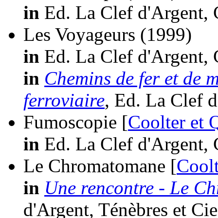
in
Ed. La Clef d'Argent, 
Les Voyageurs
(1999)
in
Ed. La Clef d'Argent, 
in
Chemins de fer et de m
ferroviaire
, Ed. La Clef 
Fumoscopie [
Coolter et
in
Ed. La Clef d'Argent, 
Le Chromatomane [
Cool
in
Une rencontre - Le C
d'Argent, Ténèbres et Cie