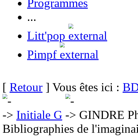
Programmes
...
Litt'pop
Pimpf
[
Retour
] Vous êtes ici :
BD
Initiale G
GINDRE Phi
Bibliographies de l'imaginai