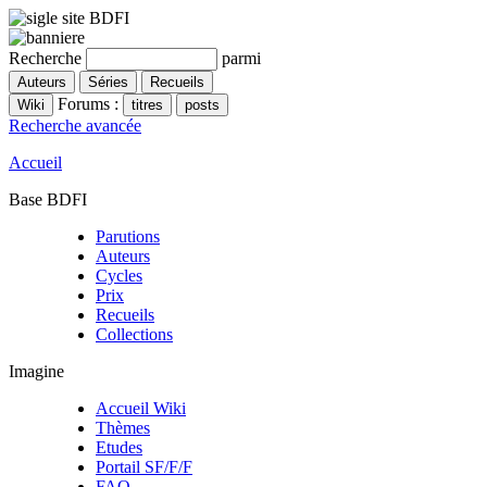
Recherche
parmi
Forums :
Recherche avancée
Accueil
Base BDFI
Parutions
Auteurs
Cycles
Prix
Recueils
Collections
Imagine
Accueil Wiki
Thèmes
Etudes
Portail SF/F/F
FAQ