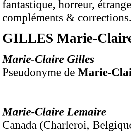
fantastique, horreur, étrang
compléments & corrections
GILLES Marie-Clair
Marie-Claire Gilles
Pseudonyme de
Marie-Cla
Marie-Claire Lemaire
Canada (Charleroi, Belgiqu