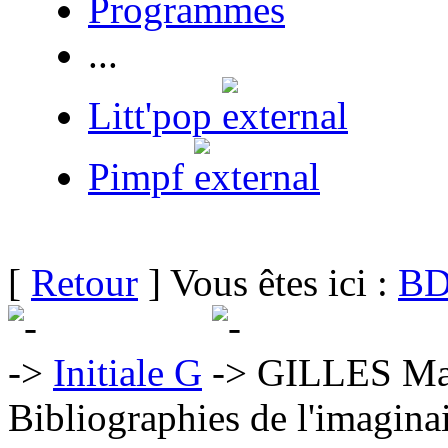
Programmes
...
Litt'pop
Pimpf
[
Retour
] Vous êtes ici :
BD
Initiale G
GILLES Mar
Bibliographies de l'imaginai