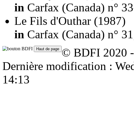
in
Carfax (Canada) n° 33
Le Fils d'Outhar
(1987)
in
Carfax (Canada) n° 31
© BDFI 2020 -
Dernière modification : W
14:13