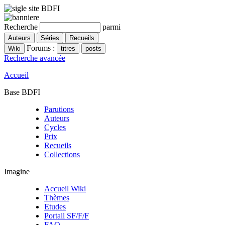
Recherche
parmi
Forums :
Recherche avancée
Accueil
Base BDFI
Parutions
Auteurs
Cycles
Prix
Recueils
Collections
Imagine
Accueil Wiki
Thèmes
Etudes
Portail SF/F/F
FAQ