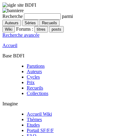
Recherche
parmi
Forums :
Recherche avancée
Accueil
Base BDFI
Parutions
Auteurs
Cycles
Prix
Recueils
Collections
Imagine
Accueil Wiki
Thèmes
Etudes
Portail SF/F/F
FAQ