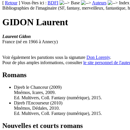
[
Retour
] Vous êtes ici :
BDFI
Base
Auteurs
Inde
Bibliographies de l'imaginaire (SF, fantasy, merveilleux, fantastique, h
GIDON Laurent
Laurent Gidon
France (né en 1966 à Annecy)
Voir également les parutions sous la signature
Don Lorenjy
.
Pour de plus amples informations, consulter
le site personnel de l'aute
Romans
Djeeb le Chanceur
(2009)
Mnémos, Icares, 2009.
Ed. Multivers, Coll. Fantasy (numérique), 2015.
Djeeb l'Encourseur
(2010)
Mnémos, Dédales, 2010.
Ed. Multivers, Coll. Fantasy (numérique), 2015.
Nouvelles et courts romans