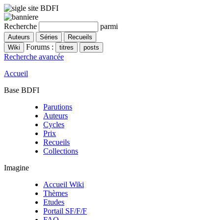
Recherche
parmi
Forums :
Recherche avancée
Accueil
Base BDFI
Parutions
Auteurs
Cycles
Prix
Recueils
Collections
Imagine
Accueil Wiki
Thèmes
Etudes
Portail SF/F/F
FAQ