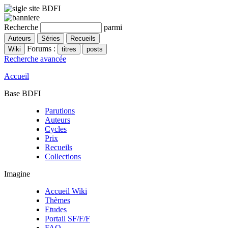
Recherche
parmi
Forums :
Recherche avancée
Accueil
Base BDFI
Parutions
Auteurs
Cycles
Prix
Recueils
Collections
Imagine
Accueil Wiki
Thèmes
Etudes
Portail SF/F/F
FAQ