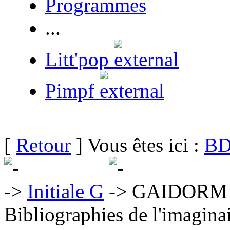
Programmes
...
Litt'pop
Pimpf
[
Retour
] Vous êtes ici :
BD
Initiale G
GAIDORM S
Bibliographies de l'imaginai