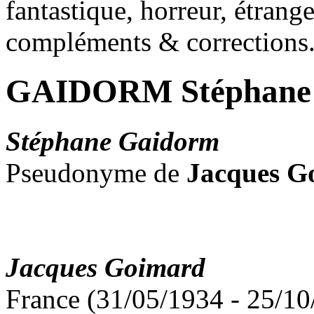
fantastique, horreur, étrang
compléments & corrections
GAIDORM Stéphane
Stéphane Gaidorm
Pseudonyme de
Jacques G
Jacques Goimard
France (31/05/1934 - 25/10