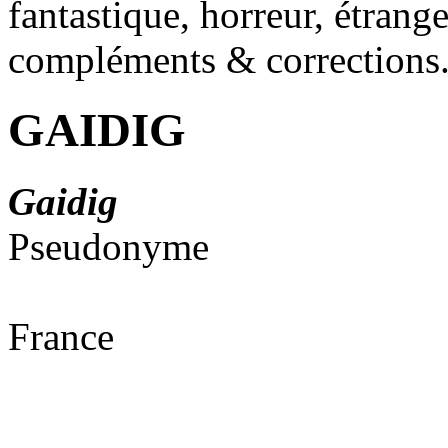
fantastique, horreur, étrang
compléments & corrections
GAIDIG
Gaidig
Pseudonyme
France