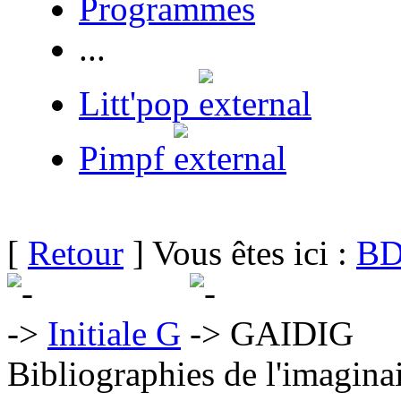
Programmes
...
Litt'pop
Pimpf
[
Retour
] Vous êtes ici :
BD
Initiale G
GAIDIG
Bibliographies de l'imaginai