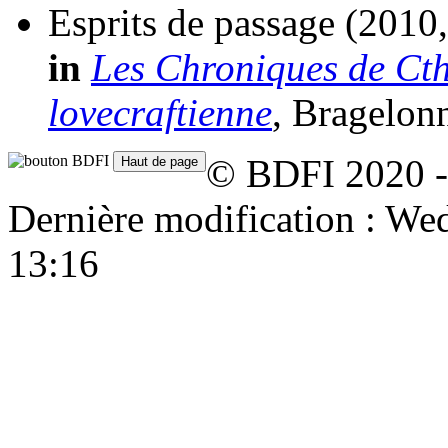
Esprits de passage
(2010,
in
Les Chroniques de Cth
lovecraftienne
, Bragelon
© BDFI 2020 -
Dernière modification : W
13:16