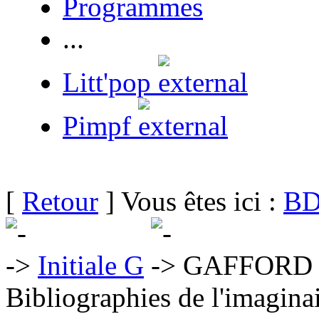
Programmes
...
Litt'pop
Pimpf
[
Retour
] Vous êtes ici :
BD
Initiale G
GAFFORD 
Bibliographies de l'imaginai