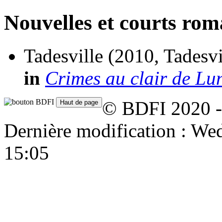
Nouvelles et courts ro
Tadesville
(2010, Tadesvi
in
Crimes au clair de Lu
© BDFI 2020 -
Dernière modification : W
15:05