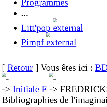
Programmes
...
Litt'pop
Pimpf
[
Retour
] Vous êtes ici :
BD
Initiale F
FREDRICKS
Bibliographies de l'imaginai