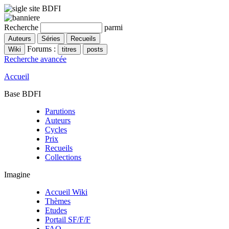
Recherche
parmi
Forums :
Recherche avancée
Accueil
Base BDFI
Parutions
Auteurs
Cycles
Prix
Recueils
Collections
Imagine
Accueil Wiki
Thèmes
Etudes
Portail SF/F/F
FAQ