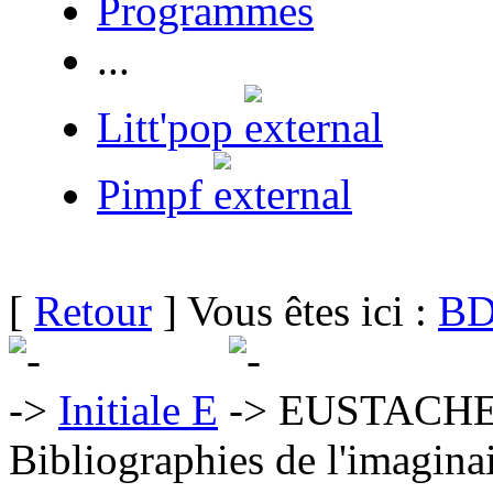
Programmes
...
Litt'pop
Pimpf
[
Retour
] Vous êtes ici :
BD
Initiale E
EUSTACHE 
Bibliographies de l'imaginai