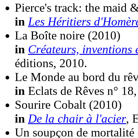
Pierce's track: the maid 
in
Les Héritiers d'Homèr
La Boîte noire
(2010)
in
Créateurs, inventions 
éditions, 2010.
Le Monde au bord du rê
in
Eclats de Rêves n° 18,
Sourire Cobalt
(2010)
in
De la chair à l'acier
, 
Un soupçon de mortalité