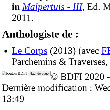
in
Malpertuis - III
, Ed. M
2011.
Anthologiste de :
Le Corps
(2013)
(avec
F
Parchemins & Traverses, 
© BDFI 2020 -
Dernière modification : W
13:49