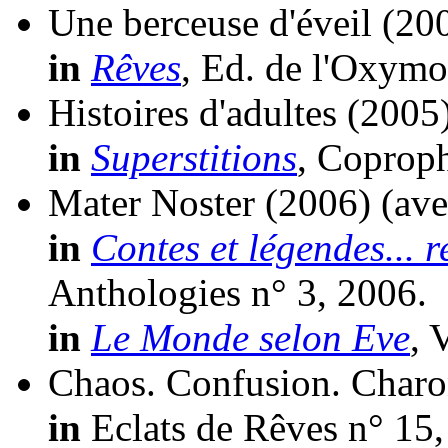
Une berceuse d'éveil
(20
in
Rêves
, Ed. de l'Oxymo
Histoires d'adultes
(2005
in
Superstitions
, Coproph
Mater Noster
(2006)
(av
in
Contes et légendes... r
Anthologies n° 3, 2006.
in
Le Monde selon Eve
, 
Chaos. Confusion. Charo
in
Eclats de Rêves n° 15,