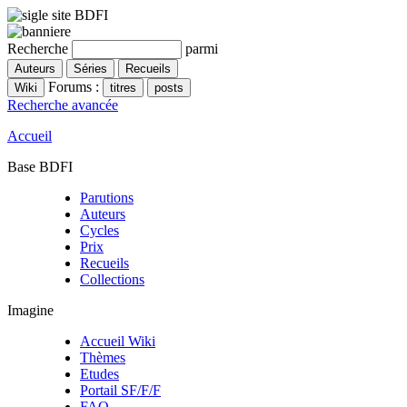
Recherche
parmi
Forums :
Recherche avancée
Accueil
Base BDFI
Parutions
Auteurs
Cycles
Prix
Recueils
Collections
Imagine
Accueil Wiki
Thèmes
Etudes
Portail SF/F/F
FAQ