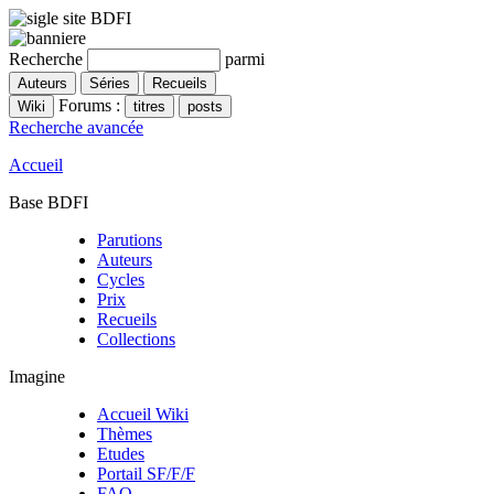
Recherche
parmi
Forums :
Recherche avancée
Accueil
Base BDFI
Parutions
Auteurs
Cycles
Prix
Recueils
Collections
Imagine
Accueil Wiki
Thèmes
Etudes
Portail SF/F/F
FAQ