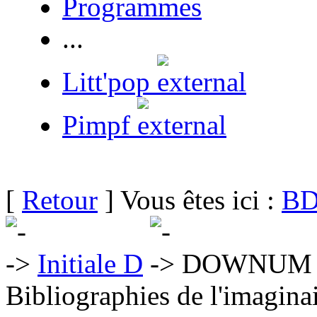
Programmes
...
Litt'pop
Pimpf
[
Retour
] Vous êtes ici :
BD
Initiale D
DOWNUM 
Bibliographies de l'imaginai