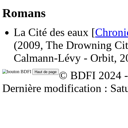
Romans
La Cité des eaux [
Chroniq
(2009, The Drowning Cit
Calmann-Lévy - Orbit, 2
© BDFI 2024 -
Dernière modification : Sat