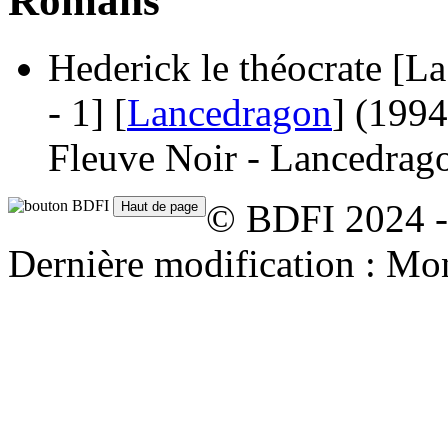
Romans
Hederick le théocrate [La
- 1] [
Lancedragon
]
(1994
Fleuve Noir - Lancedrago
© BDFI 2024 -
Dernière modification : Mo