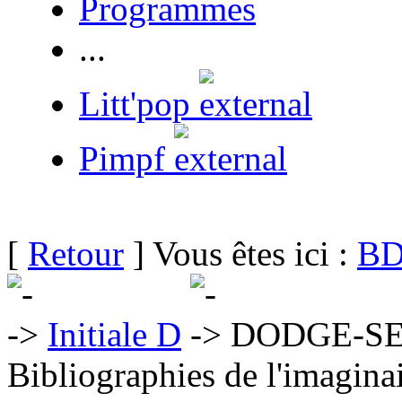
Programmes
...
Litt'pop
Pimpf
[
Retour
] Vous êtes ici :
BD
Initiale D
DODGE-SE
Bibliographies de l'imaginai