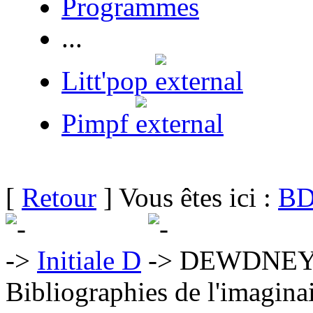
Programmes
...
Litt'pop
Pimpf
[
Retour
] Vous êtes ici :
BD
Initiale D
DEWDNEY P
Bibliographies de l'imaginai