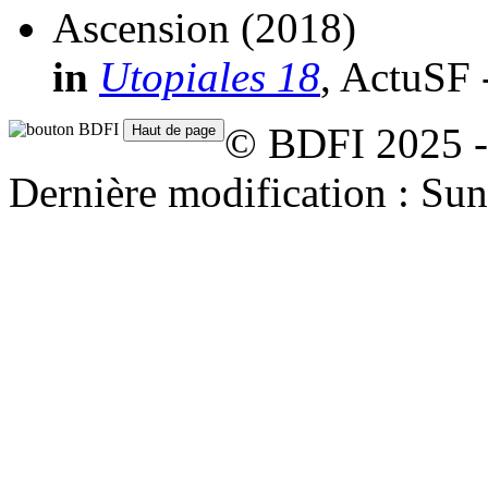
Ascension
(2018)
in
Utopiales 18
, ActuSF 
© BDFI 2025 -
Dernière modification : Su