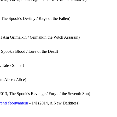
 The Spook's Destiny / Rage of the Fallen)
 I Am Grimalkin / Grimalkin the Witch Assassin)
 Spook's Blood / Lure of the Dead)
 Tale / Slither)
m Alice / Alice)
2013, The Spook's Revenge / Fury of the Seventh Son)
enti épouvanteur
- 14]
(2014, A New Darkness)