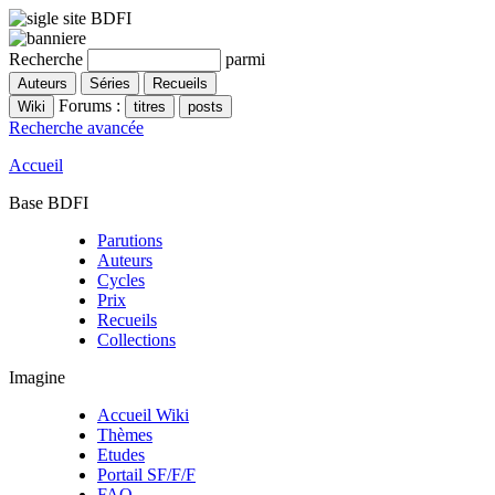
Recherche
parmi
Forums :
Recherche avancée
Accueil
Base BDFI
Parutions
Auteurs
Cycles
Prix
Recueils
Collections
Imagine
Accueil Wiki
Thèmes
Etudes
Portail SF/F/F
FAQ