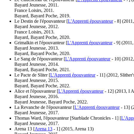
Bayard Jeunesse, 2011.
France Loisirs, 2011.
Bayard, Bayard Poche, 2019.
Le Destin de l'épouvanteur [
L'Apprenti épouvanteur
- 8]
(2011,
Bayard Jeunesse, 2012.
France Loisirs, 2013.
Bayard, Bayard Poche, 2020.
Grimalkin et l'épouvanteur [
L'Apprenti épouvanteur
- 9]
(2011,
Bayard Jeunesse, 2013.
Bayard, Bayard Poche, 2020.
Le Sang de l'épouvanteur [
L'Apprenti épouvanteur
- 10]
(2012,
Bayard Jeunesse, 2014.
Bayard, Bayard Poche, 2021.
Le Pacte de Sliter [
L'Apprenti épouvanteur
- 11]
(2012, Slither's
Bayard Jeunesse, 2015.
Bayard, Bayard Poche, 2022.
Alice et l'épouvanteur [
L'Apprenti épouvanteur
- 12]
(2013, I A
Bayard Jeunesse, 2016.
Bayard Jeunesse, Bayard Poche, 2022.
La Revanche de l'épouvanteur [
L'Apprenti épouvanteur
- 13]
(
Bayard Jeunesse, 2017.
Thomas Ward, l'épouvanteur [Starblade Chronicles - 1] [
L'Appr
Bayard Jeunesse, 2017.
Arena 13 [
Arena 13
- 1]
(2015, Arena 13)