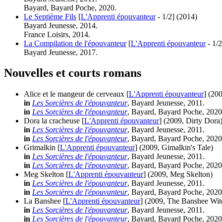
Bayard, Bayard Poche, 2020.
Le Septième Fils
[
L'Apprenti épouvanteur
- 1/2]
(2014)
Bayard Jeunesse, 2014.
France Loisirs, 2014.
La Compilation de l'épouvanteur
[
L'Apprenti épouvanteur
- 1/2
Bayard Jeunesse, 2017.
Nouvelles et courts romans
Alice et le mangeur de cerveaux [
L'Apprenti épouvanteur
]
(200
in
Les Sorcières de l'épouvanteur
, Bayard Jeunesse, 2011.
in
Les Sorcières de l'épouvanteur
, Bayard, Bayard Poche, 2020
Dora la cracheuse [
L'Apprenti épouvanteur
]
(2009, Dirty Dora
in
Les Sorcières de l'épouvanteur
, Bayard Jeunesse, 2011.
in
Les Sorcières de l'épouvanteur
, Bayard, Bayard Poche, 2020
Grimalkin [
L'Apprenti épouvanteur
]
(2009, Gimalkin's Tale)
in
Les Sorcières de l'épouvanteur
, Bayard Jeunesse, 2011.
in
Les Sorcières de l'épouvanteur
, Bayard, Bayard Poche, 2020
Meg Skelton [
L'Apprenti épouvanteur
]
(2009, Meg Skelton)
in
Les Sorcières de l'épouvanteur
, Bayard Jeunesse, 2011.
in
Les Sorcières de l'épouvanteur
, Bayard, Bayard Poche, 2020
La Banshee [
L'Apprenti épouvanteur
]
(2009, The Banshee Wit
in
Les Sorcières de l'épouvanteur
, Bayard Jeunesse, 2011.
in
Les Sorcières de l'épouvanteur
, Bayard, Bayard Poche, 2020