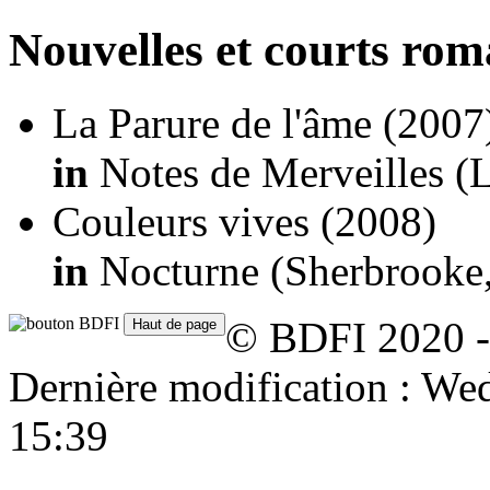
Nouvelles et courts ro
La Parure de l'âme
(2007
in
Notes de Merveilles (L
Couleurs vives
(2008)
in
Nocturne (Sherbrooke,
© BDFI 2020 -
Dernière modification : W
15:39