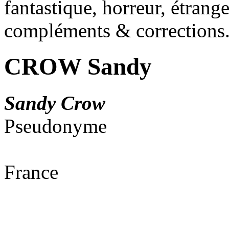
fantastique, horreur, étrang
compléments & corrections
CROW Sandy
Sandy Crow
Pseudonyme
France