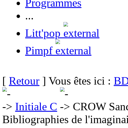
Programmes
...
Litt'pop
Pimpf
[
Retour
] Vous êtes ici :
BD
Initiale C
CROW San
Bibliographies de l'imaginai