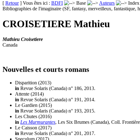
[
Retour
] Vous êtes ici :
BDFI
Base
Auteurs
Inde
Bibliographies de l'imaginaire (SF, fantasy, merveilleux, fantastique, h
CROISETIERE Mathieu
Mathieu Croisetiere
Canada
Nouvelles et courts romans
Disparition
(2013)
in
Revue Solaris (Canada) n° 186, 2013.
Attente
(2014)
in
Revue Solaris (Canada) n° 191, 2014.
Le Gardien
(2015)
in
Revue Solaris (Canada) n° 193, 2015.
Les Chutes
(2016)
in
Les Murmurantes
, Les Six Brumes (Canada), Coll. Frontière
Le Caisson
(2017)
in
Revue Solaris (Canada) n° 201, 2017.
Speculum
(2017)