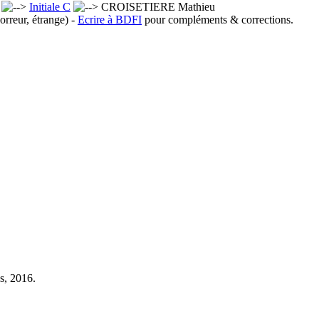
x
Initiale C
CROISETIERE Mathieu
orreur, étrange) -
Ecrire à BDFI
pour compléments & corrections.
s, 2016.