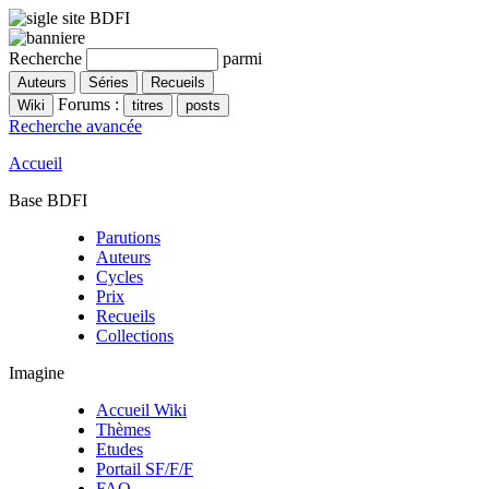
Recherche
parmi
Forums :
Recherche avancée
Accueil
Base BDFI
Parutions
Auteurs
Cycles
Prix
Recueils
Collections
Imagine
Accueil Wiki
Thèmes
Etudes
Portail SF/F/F
FAQ