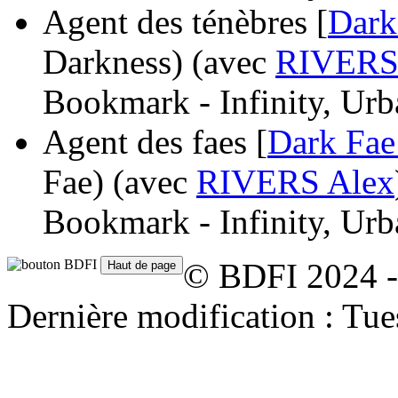
Agent des ténèbres [
Dark
Darkness)
(avec
RIVERS
Bookmark - Infinity, Urb
Agent des faes [
Dark Fae
Fae)
(avec
RIVERS Alex
Bookmark - Infinity, Urb
© BDFI 2024 -
Dernière modification : Tu