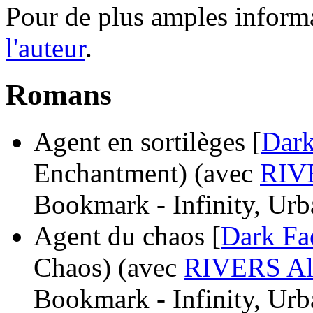
Pour de plus amples inform
l'auteur
.
Romans
Agent en sortilèges [
Dark
Enchantment)
(avec
RIV
Bookmark - Infinity, Urb
Agent du chaos [
Dark Fa
Chaos)
(avec
RIVERS Al
Bookmark - Infinity, Urb