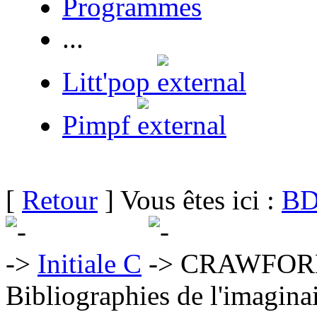
Programmes
...
Litt'pop
Pimpf
[
Retour
] Vous êtes ici :
BD
Initiale C
CRAWFORD
Bibliographies de l'imaginai