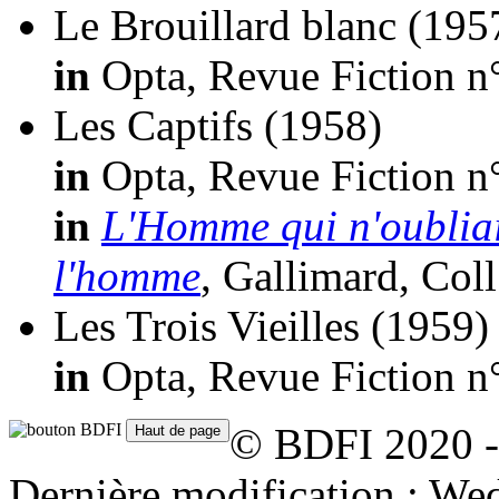
Le Brouillard blanc
(195
in
Opta, Revue Fiction n
Les Captifs
(1958)
in
Opta, Revue Fiction n
in
L'Homme qui n'oubliait
l'homme
, Gallimard, Coll
Les Trois Vieilles
(1959)
in
Opta, Revue Fiction n
© BDFI 2020 -
Dernière modification : W