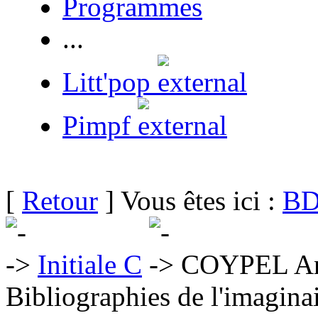
Programmes
...
Litt'pop
Pimpf
[
Retour
] Vous êtes ici :
BD
Initiale C
COYPEL An
Bibliographies de l'imaginai