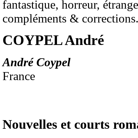
fantastique, horreur, étrang
compléments & corrections
COYPEL André
André Coypel
France
Nouvelles et courts ro