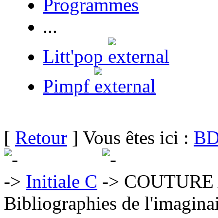
Programmes
...
Litt'pop
Pimpf
[
Retour
] Vous êtes ici :
BD
Initiale C
COUTURE 
Bibliographies de l'imaginai