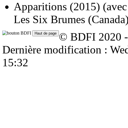
Apparitions
(2015)
(ave
Les Six Brumes (Canada),
© BDFI 2020 -
Dernière modification : W
15:32