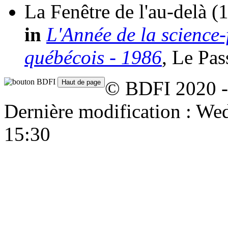
La Fenêtre de l'au-delà
(
in
L'Année de la science-f
québécois - 1986
, Le Pa
© BDFI 2020 -
Dernière modification : W
15:30