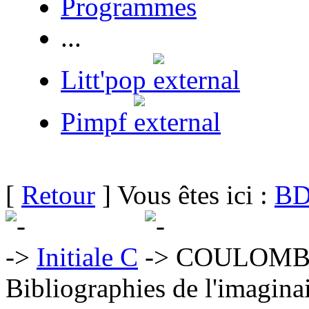
Programmes
...
Litt'pop
Pimpf
[
Retour
] Vous êtes ici :
BD
Initiale C
COULOMBE 
Bibliographies de l'imaginai