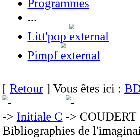
Programmes
...
Litt'pop
Pimpf
[
Retour
] Vous êtes ici :
BD
Initiale C
COUDERT E
Bibliographies de l'imaginai