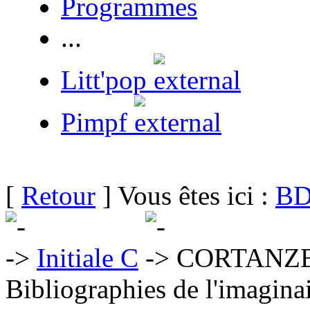
Programmes
...
Litt'pop
Pimpf
[
Retour
] Vous êtes ici :
BD
Initiale C
CORTANZE 
Bibliographies de l'imaginai