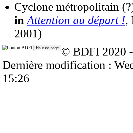
Cyclone métropolitain
(?
in
Attention au départ !
,
2001)
© BDFI 2020 -
Dernière modification : W
15:26