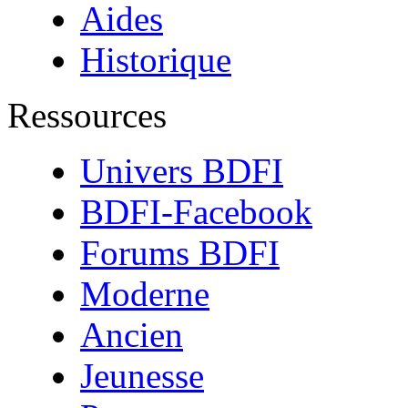
Aides
Historique
Ressources
Univers BDFI
BDFI-Facebook
Forums BDFI
Moderne
Ancien
Jeunesse