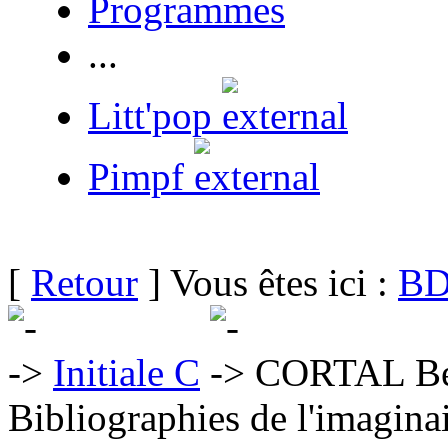
Programmes
...
Litt'pop
Pimpf
[
Retour
] Vous êtes ici :
BD
Initiale C
CORTAL Be
Bibliographies de l'imaginai