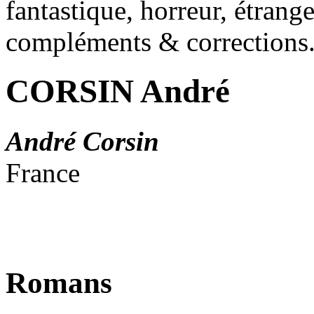
fantastique, horreur, étrang
compléments & corrections
CORSIN André
André Corsin
France
Romans