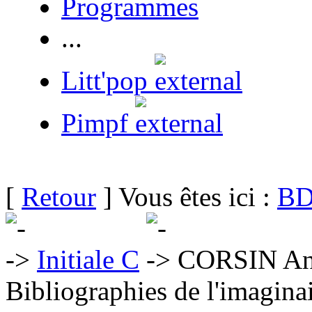
Programmes
...
Litt'pop
Pimpf
[
Retour
] Vous êtes ici :
BD
Initiale C
CORSIN An
Bibliographies de l'imaginai