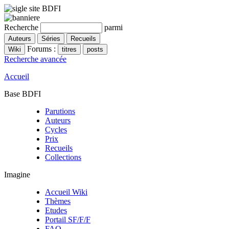
Recherche
parmi
Forums :
Recherche avancée
Accueil
Base BDFI
Parutions
Auteurs
Cycles
Prix
Recueils
Collections
Imagine
Accueil Wiki
Thèmes
Etudes
Portail SF/F/F
FAQ