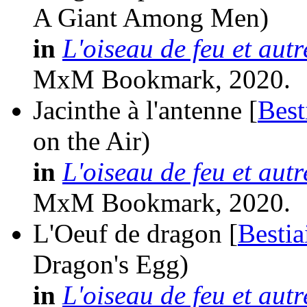
A Giant Among Men)
in
L'oiseau de feu et aut
MxM Bookmark, 2020.
Jacinthe à l'antenne [
Best
on the Air)
in
L'oiseau de feu et aut
MxM Bookmark, 2020.
L'Oeuf de dragon [
Besti
Dragon's Egg)
in
L'oiseau de feu et aut