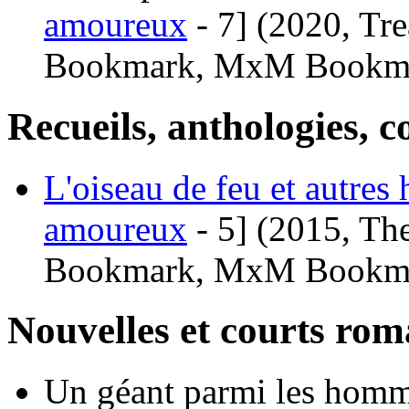
amoureux
- 7]
(2020, Tre
Bookmark, MxM Bookma
Recueils, anthologies, co
L'oiseau de feu et autres 
amoureux
- 5]
(2015, The
Bookmark, MxM Bookma
Nouvelles et courts ro
Un géant parmi les homm