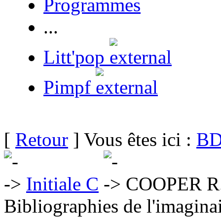
Programmes
...
Litt'pop
Pimpf
[
Retour
] Vous êtes ici :
BD
Initiale C
COOPER R
Bibliographies de l'imaginai