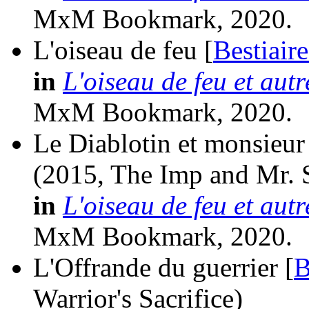
MxM Bookmark, 2020.
L'oiseau de feu [
Bestiair
in
L'oiseau de feu et aut
MxM Bookmark, 2020.
Le Diablotin et monsieur
(2015, The Imp and Mr. 
in
L'oiseau de feu et aut
MxM Bookmark, 2020.
L'Offrande du guerrier [
B
Warrior's Sacrifice)