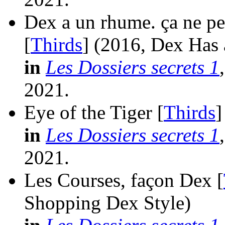
Dex a un rhume. ça ne peut
[
Thirds
]
(2016, Dex Has 
in
Les Dossiers secrets 1
2021.
Eye of the Tiger [
Thirds
]
in
Les Dossiers secrets 1
2021.
Les Courses, façon Dex [
Shopping Dex Style)