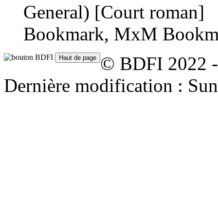
General)
[Court roman]
Bookmark, MxM Bookma
© BDFI 2022 -
Dernière modification : Su