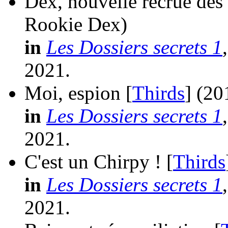
Dex, nouvelle recrue des
Rookie Dex)
in
Les Dossiers secrets 1
2021.
Moi, espion [
Thirds
]
(20
in
Les Dossiers secrets 1
2021.
C'est un Chirpy ! [
Thirds
in
Les Dossiers secrets 1
2021.