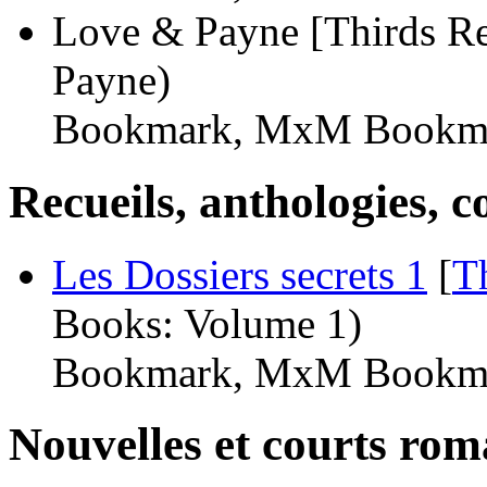
Love & Payne [Thirds Reb
Payne)
Bookmark, MxM Bookma
Recueils, anthologies, co
Les Dossiers secrets 1
[
T
Books: Volume 1)
Bookmark, MxM Bookma
Nouvelles et courts ro