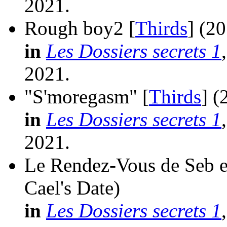
2021.
Rough boy2 [
Thirds
]
(20
in
Les Dossiers secrets 1
2021.
"S'moregasm" [
Thirds
]
(
in
Les Dossiers secrets 1
2021.
Le Rendez-Vous de Seb e
Cael's Date)
in
Les Dossiers secrets 1