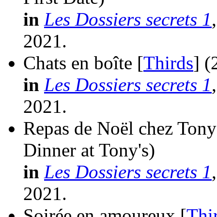
in
Les Dossiers secrets 1
2021.
Chats en boîte [
Thirds
]
(
in
Les Dossiers secrets 1
2021.
Repas de Noël chez Tony
Dinner at Tony's)
in
Les Dossiers secrets 1
2021.
Soirée en amoureux [
Thi