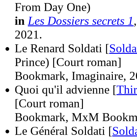
From Day One)
in
Les Dossiers secrets 1
2021.
Le Renard Soldati [
Solda
Prince)
[Court roman]
Bookmark, Imaginaire, 2
Quoi qu'il advienne [
Thi
[Court roman]
Bookmark, MxM Bookma
Le Général Soldati [
Solda