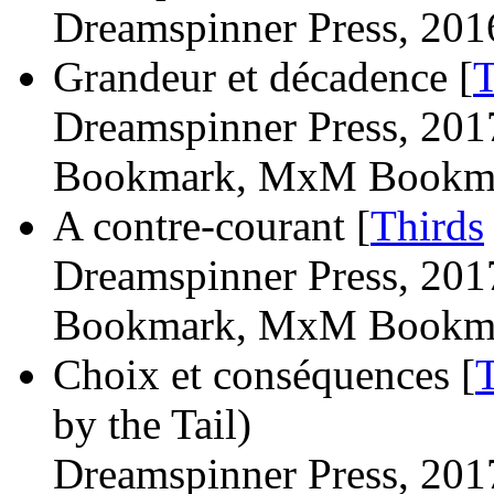
Dreamspinner Press, 201
Grandeur et décadence [
T
Dreamspinner Press, 201
Bookmark, MxM Bookma
A contre-courant [
Thirds
Dreamspinner Press, 201
Bookmark, MxM Bookma
Choix et conséquences [
by the Tail)
Dreamspinner Press, 201