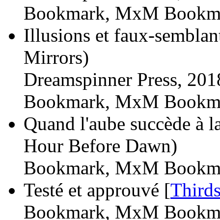
Bookmark, MxM Bookma
Illusions et faux-semblant
Mirrors)
Dreamspinner Press, 201
Bookmark, MxM Bookma
Quand l'aube succède à la
Hour Before Dawn)
Bookmark, MxM Bookma
Testé et approuvé [
Third
Bookmark, MxM Bookma