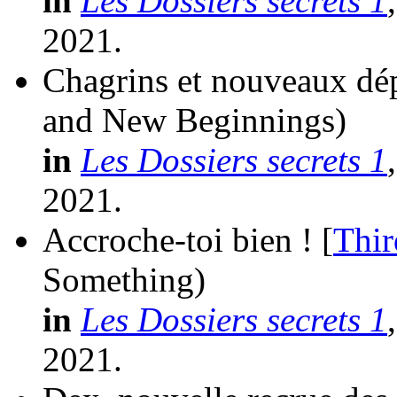
in
Les Dossiers secrets 1
2021.
Chagrins et nouveaux dép
and New Beginnings)
in
Les Dossiers secrets 1
2021.
Accroche-toi bien ! [
Thir
Something)
in
Les Dossiers secrets 1
2021.