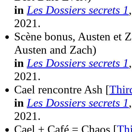
in
Les Dossiers secrets 1
2021.
Scène bonus, Austen et Z
Austen and Zach)
in
Les Dossiers secrets 1
2021.
Cael rencontre Ash [
Thir
in
Les Dossiers secrets 1
2021.
Cael + Café = Chaos [
Th