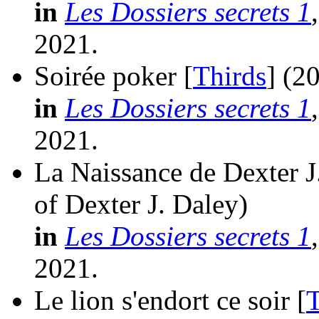
in
Les Dossiers secrets 1
2021.
Soirée poker [
Thirds
]
(2
in
Les Dossiers secrets 1
2021.
La Naissance de Dexter J
of Dexter J. Daley)
in
Les Dossiers secrets 1
2021.
Le lion s'endort ce soir [
T