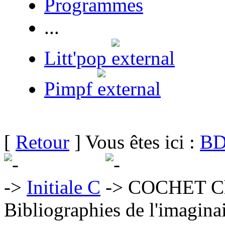
Programmes
...
Litt'pop
Pimpf
[
Retour
] Vous êtes ici :
BD
Initiale C
COCHET Ch
Bibliographies de l'imaginai