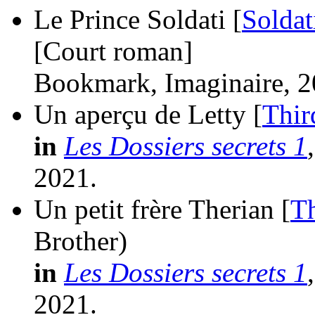
Le Prince Soldati [
Soldat
[Court roman]
Bookmark, Imaginaire, 2
Un aperçu de Letty [
Thir
in
Les Dossiers secrets 1
2021.
Un petit frère Therian [
Th
Brother)
in
Les Dossiers secrets 1
2021.