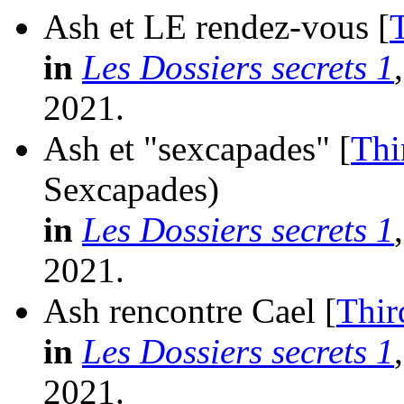
Ash et LE rendez-vous [
in
Les Dossiers secrets 1
2021.
Ash et "sexcapades" [
Thi
Sexcapades)
in
Les Dossiers secrets 1
2021.
Ash rencontre Cael [
Thir
in
Les Dossiers secrets 1
2021.