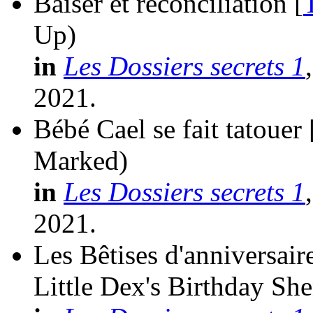
Baiser et réconciliation [
Up)
in
Les Dossiers secrets 1
2021.
Bébé Cael se fait tatouer 
Marked)
in
Les Dossiers secrets 1
2021.
Les Bêtises d'anniversair
Little Dex's Birthday Sh