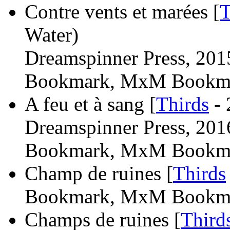
Contre vents et marées [
T
Water)
Dreamspinner Press, 201
Bookmark, MxM Bookma
A feu et à sang [
Thirds
- 
Dreamspinner Press, 201
Bookmark, MxM Bookma
Champ de ruines [
Thirds
Bookmark, MxM Bookma
Champs de ruines [
Third