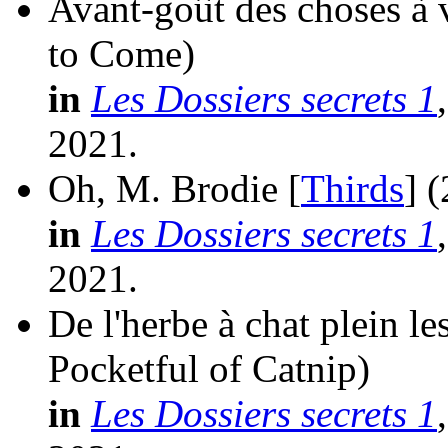
Avant-goût des choses à v
to Come)
in
Les Dossiers secrets 1
2021.
Oh, M. Brodie [
Thirds
]
(
in
Les Dossiers secrets 1
2021.
De l'herbe à chat plein le
Pocketful of Catnip)
in
Les Dossiers secrets 1