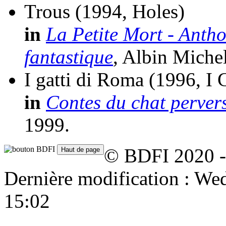
Trous
(1994, Holes)
in
La Petite Mort - Antho
fantastique
, Albin Miche
I gatti di Roma
(1996, I 
in
Contes du chat perver
1999.
© BDFI 2020 -
Dernière modification : W
15:02