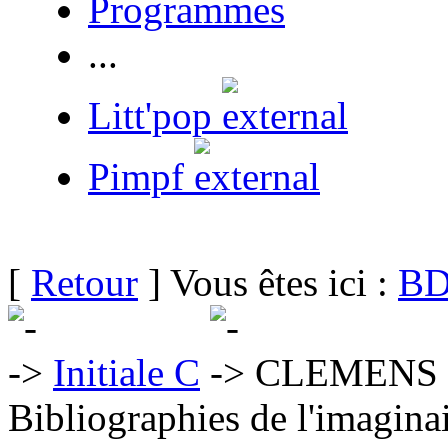
Programmes
...
Litt'pop
Pimpf
[
Retour
] Vous êtes ici :
BD
Initiale C
CLEMENS S
Bibliographies de l'imaginai