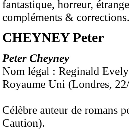
fantastique, horreur, étrang
compléments & corrections
CHEYNEY Peter
Peter Cheyney
Nom légal : Reginald Evel
Royaume Uni (Londres, 22/
Célèbre auteur de romans p
Caution).