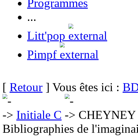
Programmes
...
Litt'pop
Pimpf
[
Retour
] Vous êtes ici :
BD
Initiale C
CHEYNEY P
Bibliographies de l'imaginai