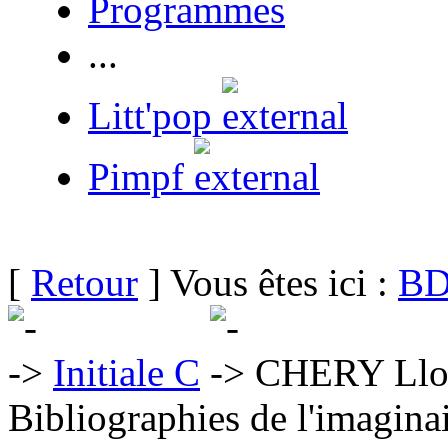
Programmes
...
Litt'pop
Pimpf
[
Retour
] Vous êtes ici :
BD
Initiale C
CHERY Llo
Bibliographies de l'imaginai