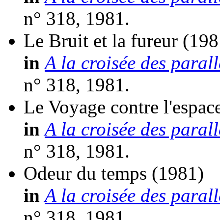
n° 318, 1981.
Le Bruit et la fureur
(198
in
A la croisée des parall
n° 318, 1981.
Le Voyage contre l'espac
in
A la croisée des parall
n° 318, 1981.
Odeur du temps
(1981)
in
A la croisée des parall
n° 318, 1981.