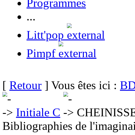
Programmes
...
Litt'pop
Pimpf
[
Retour
] Vous êtes ici :
BD
Initiale C
CHEINISSE 
Bibliographies de l'imaginai