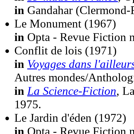
in
Gandahar (Clermond-Fe
Le Monument
(1967)
in
Opta - Revue Fiction n
Conflit de lois
(1971)
in
Voyages dans l'ailleur
Autres mondes/Anthologi
in
La Science-Fiction
, L
1975.
Le Jardin d'éden
(1972)
in
Opta - Revue Fiction n