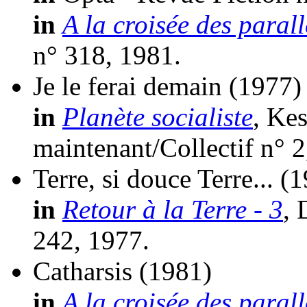
in
A la croisée des parall
n° 318, 1981.
Je le ferai demain
(1977)
in
Planète socialiste
, Kes
maintenant/Collectif n° 2
Terre, si douce Terre...
(1
in
Retour à la Terre - 3
, 
242, 1977.
Catharsis
(1981)
in
A la croisée des parall