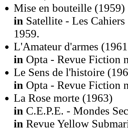
Mise en bouteille
(1959)
in
Satellite - Les Cahiers
1959.
L'Amateur d'armes
(1961
in
Opta - Revue Fiction n
Le Sens de l'histoire
(196
in
Opta - Revue Fiction n
La Rose morte
(1963)
in
C.E.P.E. - Mondes Secr
in
Revue Yellow Submari