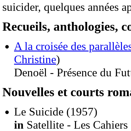
suicider, quelques années a
Recueils, anthologies, co
A la croisée des parallèle
Christine
)
Denoël - Présence du Fut
Nouvelles et courts ro
Le Suicide
(1957)
in
Satellite - Les Cahiers