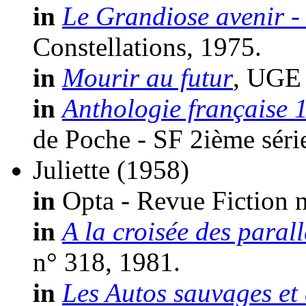
in
Le Grandiose avenir -
Constellations, 1975.
in
Mourir au futur
, UGE 
in
Anthologie française 
de Poche - SF 2ième séri
Juliette
(1958)
in
Opta - Revue Fiction n
in
A la croisée des parall
n° 318, 1981.
in
Les Autos sauvages et 