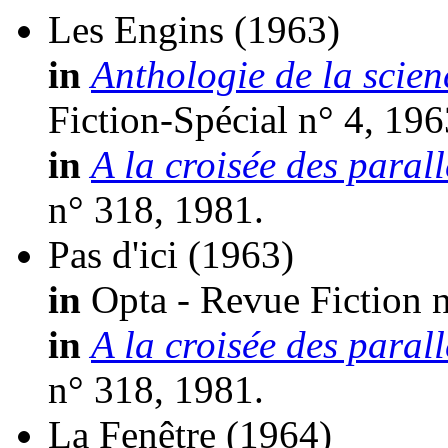
Les Engins
(1963)
in
Anthologie de la scien
Fiction-Spécial n° 4, 196
in
A la croisée des parall
n° 318, 1981.
Pas d'ici
(1963)
in
Opta - Revue Fiction n
in
A la croisée des parall
n° 318, 1981.
La Fenêtre
(1964)