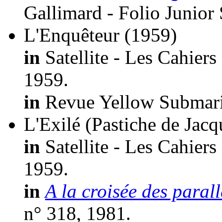
Gallimard - Folio Junior
L'Enquêteur
(1959)
in
Satellite - Les Cahiers
1959.
in
Revue Yellow Submari
L'Exilé (Pastiche de J
in
Satellite - Les Cahiers
1959.
in
A la croisée des parall
n° 318, 1981.