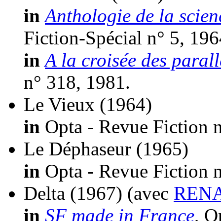
in
Anthologie de la scien
Fiction-Spécial n° 5, 196
in
A la croisée des parall
n° 318, 1981.
Le Vieux
(1964)
in
Opta - Revue Fiction n
Le Déphaseur
(1965)
in
Opta - Revue Fiction n
Delta
(1967)
(avec
RENA
in
SF made in France
, O