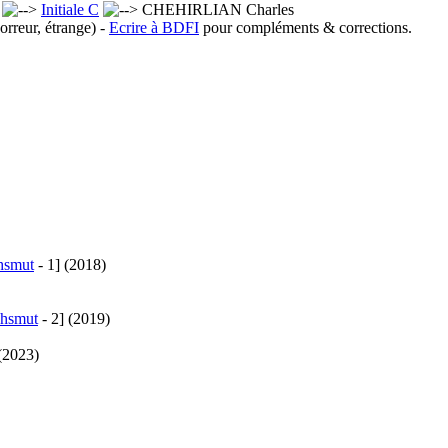
x
Initiale C
CHEHIRLIAN Charles
orreur, étrange) -
Ecrire à BDFI
pour compléments & corrections.
hsmut
- 1]
(2018)
ahsmut
- 2]
(2019)
(2023)