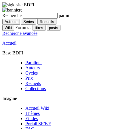
Recherche
parmi
Forums :
Recherche avancée
Accueil
Base BDFI
Parutions
Auteurs
Cycles
Prix
Recueils
Collections
Imagine
Accueil Wiki
Thèmes
Etudes
Portail SF/F/F
FAQ