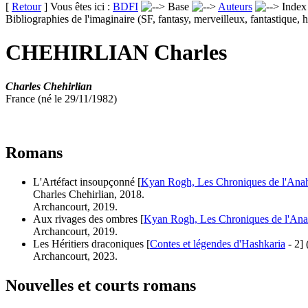
[
Retour
] Vous êtes ici :
BDFI
Base
Auteurs
Inde
Bibliographies de l'imaginaire (SF, fantasy, merveilleux, fantastique, h
CHEHIRLIAN Charles
Charles Chehirlian
France (né le 29/11/1982)
Romans
L'Artéfact insoupçonné [
Kyan Rogh, Les Chroniques de l'Ana
Charles Chehirlian, 2018.
Archancourt, 2019.
Aux rivages des ombres [
Kyan Rogh, Les Chroniques de l'An
Archancourt, 2019.
Les Héritiers draconiques [
Contes et légendes d'Hashkaria
- 2]
Archancourt, 2023.
Nouvelles et courts romans