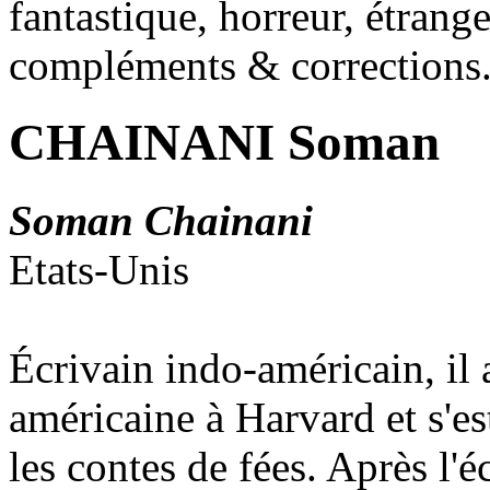
fantastique, horreur, étrang
compléments & corrections
CHAINANI Soman
Soman Chainani
Etats-Unis
Écrivain indo-américain, il a
américaine à Harvard et s'es
les contes de fées. Après l'é