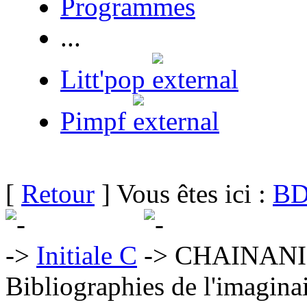
Programmes
...
Litt'pop
Pimpf
[
Retour
] Vous êtes ici :
BD
Initiale C
CHAINANI
Bibliographies de l'imaginai