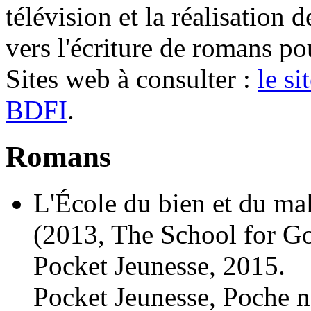
télévision et la réalisation d
vers l'écriture de romans po
Sites web à consulter :
le si
BDFI
.
Romans
L'École du bien et du mal
(2013, The School for G
Pocket Jeunesse, 2015.
Pocket Jeunesse, Poche n