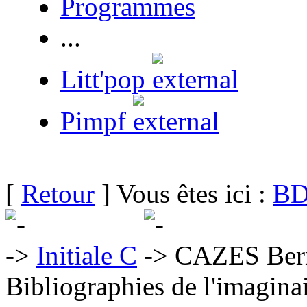
Programmes
...
Litt'pop
Pimpf
[
Retour
] Vous êtes ici :
BD
Initiale C
CAZES Ber
Bibliographies de l'imaginai