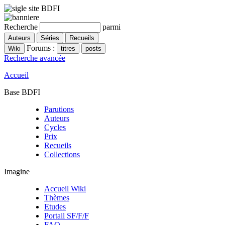
Recherche
parmi
Forums :
Recherche avancée
Accueil
Base BDFI
Parutions
Auteurs
Cycles
Prix
Recueils
Collections
Imagine
Accueil Wiki
Thèmes
Etudes
Portail SF/F/F
FAQ