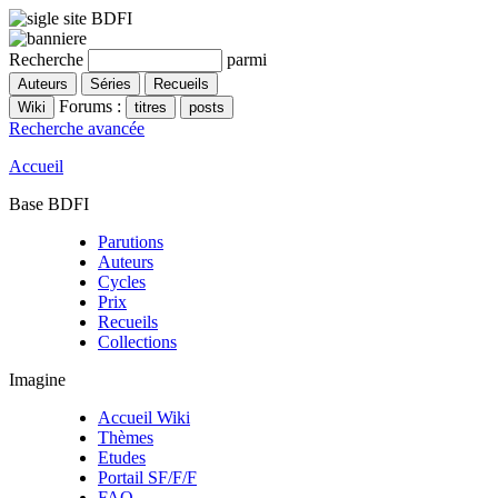
Recherche
parmi
Forums :
Recherche avancée
Accueil
Base BDFI
Parutions
Auteurs
Cycles
Prix
Recueils
Collections
Imagine
Accueil Wiki
Thèmes
Etudes
Portail SF/F/F
FAQ