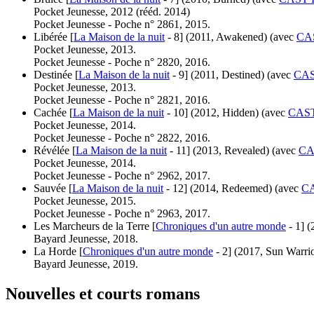
Pocket Jeunesse, 2012 (
rééd.
2014)
Pocket Jeunesse - Poche n° 2861, 2015.
Libérée [
La Maison de la nuit
- 8]
(2011, Awakened)
(avec
CAS
Pocket Jeunesse, 2013.
Pocket Jeunesse - Poche n° 2820, 2016.
Destinée [
La Maison de la nuit
- 9]
(2011, Destined)
(avec
CAS
Pocket Jeunesse, 2013.
Pocket Jeunesse - Poche n° 2821, 2016.
Cachée [
La Maison de la nuit
- 10]
(2012, Hidden)
(avec
CAST
Pocket Jeunesse, 2014.
Pocket Jeunesse - Poche n° 2822, 2016.
Révélée [
La Maison de la nuit
- 11]
(2013, Revealed)
(avec
CA
Pocket Jeunesse, 2014.
Pocket Jeunesse - Poche n° 2962, 2017.
Sauvée [
La Maison de la nuit
- 12]
(2014, Redeemed)
(avec
CA
Pocket Jeunesse, 2015.
Pocket Jeunesse - Poche n° 2963, 2017.
Les Marcheurs de la Terre [
Chroniques d'un autre monde
- 1]
(
Bayard Jeunesse, 2018.
La Horde [
Chroniques d'un autre monde
- 2]
(2017, Sun Warrio
Bayard Jeunesse, 2019.
Nouvelles et courts romans