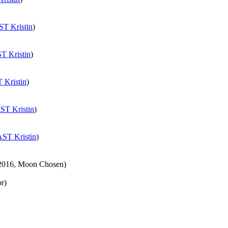
T Kristin
)
T Kristin
)
 Kristin
)
ST Kristin
)
ST Kristin
)
2016, Moon Chosen)
r)