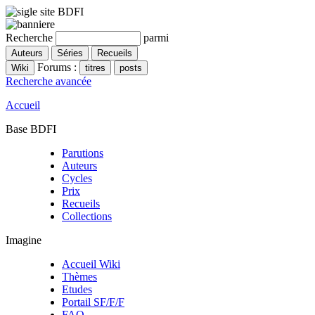
Recherche
parmi
Forums :
Recherche avancée
Accueil
Base BDFI
Parutions
Auteurs
Cycles
Prix
Recueils
Collections
Imagine
Accueil Wiki
Thèmes
Etudes
Portail SF/F/F
FAQ