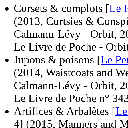
Corsets & complots [
Le 
(2013, Curtsies & Conspi
Calmann-Lévy - Orbit, 2
Le Livre de Poche - Orbi
Jupons & poisons [
Le Pe
(2014, Waistcoats and W
Calmann-Lévy - Orbit, 2
Le Livre de Poche n° 34
Artifices & Arbalètes [
Le
4]
(2015, Manners and M