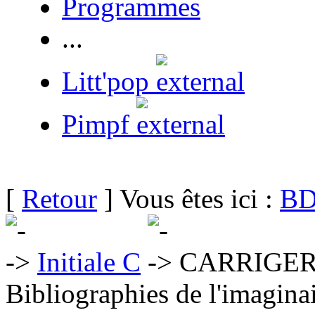
Programmes
...
Litt'pop
Pimpf
[
Retour
] Vous êtes ici :
BD
Initiale C
CARRIGER 
Bibliographies de l'imaginai