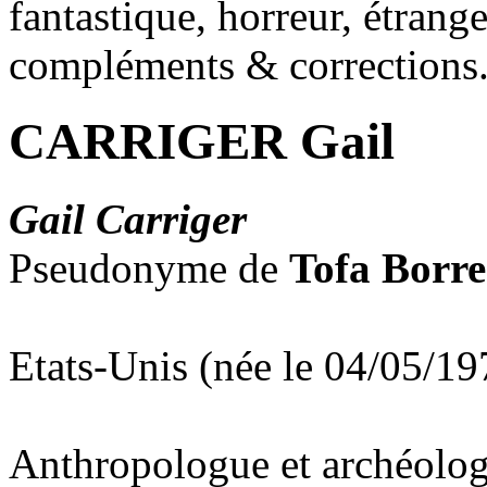
fantastique, horreur, étrang
compléments & corrections
CARRIGER Gail
Gail Carriger
Pseudonyme de
Tofa Borr
Etats-Unis (née le 04/05/19
Anthropologue et archéologu