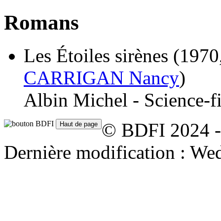
Romans
Les Étoiles sirènes
(1970,
CARRIGAN Nancy
)
Albin Michel - Science-fi
© BDFI 2024 -
Dernière modification : We