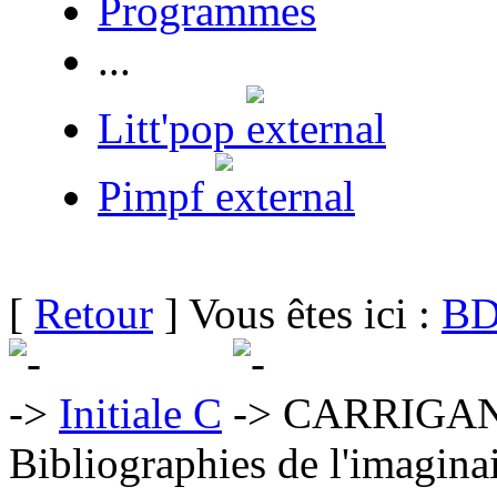
Programmes
...
Litt'pop
Pimpf
[
Retour
] Vous êtes ici :
BD
Initiale C
CARRIGAN 
Bibliographies de l'imaginai