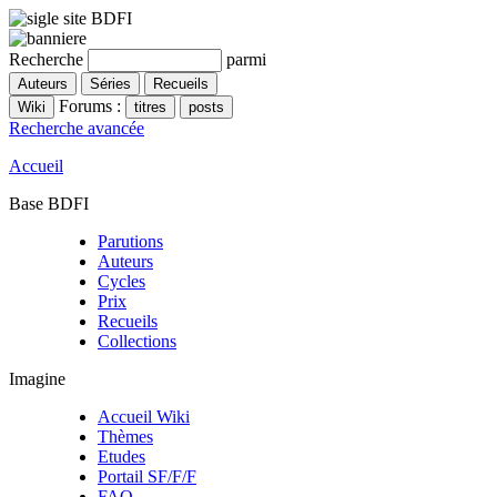
Recherche
parmi
Forums :
Recherche avancée
Accueil
Base BDFI
Parutions
Auteurs
Cycles
Prix
Recueils
Collections
Imagine
Accueil Wiki
Thèmes
Etudes
Portail SF/F/F
FAQ