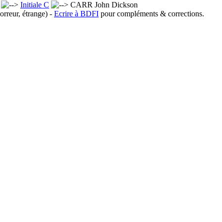
x
Initiale C
CARR John Dickson
orreur, étrange) -
Ecrire à BDFI
pour compléments & corrections.