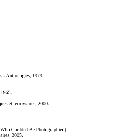
s - Anthologies, 1979.
, 1965.
ues et ferroviaires, 2000.
 Who Couldn't Be Photographied)
iaires, 2005.