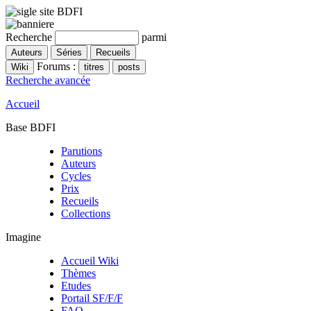
Recherche
parmi
Forums :
Recherche avancée
Accueil
Base BDFI
Parutions
Auteurs
Cycles
Prix
Recueils
Collections
Imagine
Accueil Wiki
Thèmes
Etudes
Portail SF/F/F
FAQ