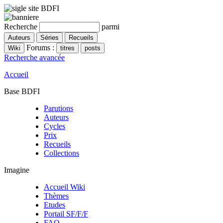
Recherche
parmi
Forums :
Recherche avancée
Accueil
Base BDFI
Parutions
Auteurs
Cycles
Prix
Recueils
Collections
Imagine
Accueil Wiki
Thèmes
Etudes
Portail SF/F/F
FAQ