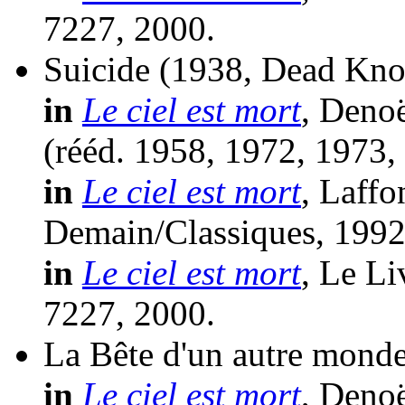
7227, 2000.
Suicide
(1938, Dead Kn
in
Le ciel est mort
, Denoë
(
rééd.
1958, 1972, 1973,
in
Le ciel est mort
, Laffo
Demain/Classiques, 1992
in
Le ciel est mort
, Le Li
7227, 2000.
La Bête d'un autre mond
in
Le ciel est mort
, Denoë