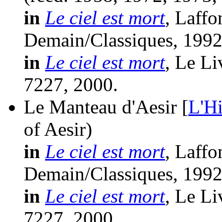
in
Le ciel est mort
, Laffo
Demain/Classiques, 1992
in
Le ciel est mort
, Le Li
7227, 2000.
Le Manteau d'Aesir [
L'Hi
of Aesir)
in
Le ciel est mort
, Laffo
Demain/Classiques, 1992
in
Le ciel est mort
, Le Li
7227, 2000.