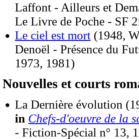
Laffont - Ailleurs et Dem
Le Livre de Poche - SF 2
Le ciel est mort
(1948, W
Denoël - Présence du Fut
1973, 1981)
Nouvelles et courts ro
La Dernière évolution
(1
in
Chefs-d'oeuvre de la sc
- Fiction-Spécial n° 13, 