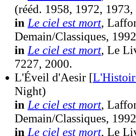
(
rééd.
1958, 1972, 1973,
in
Le ciel est mort
, Laffo
Demain/Classiques, 1992
in
Le ciel est mort
, Le Li
7227, 2000.
L'Éveil d'Aesir [
L'Histoir
Night)
in
Le ciel est mort
, Laffo
Demain/Classiques, 1992
in
Le ciel est mort
, Le Li