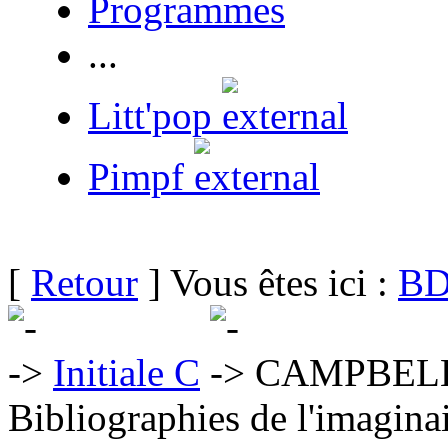
Programmes
...
Litt'pop
Pimpf
[
Retour
] Vous êtes ici :
BD
Initiale C
CAMPBELL 
Bibliographies de l'imaginai