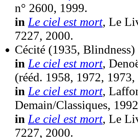
n° 2600, 1999.
in
Le ciel est mort
, Le Li
7227, 2000.
Cécité
(1935, Blindness)
in
Le ciel est mort
, Denoë
(
rééd.
1958, 1972, 1973,
in
Le ciel est mort
, Laffo
Demain/Classiques, 1992
in
Le ciel est mort
, Le Li
7227, 2000.