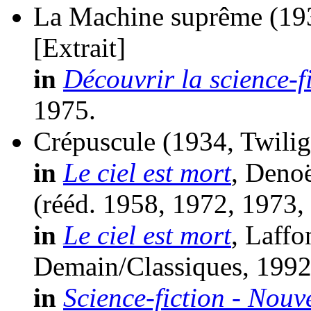
La Machine suprême
(19
[Extrait]
in
Découvrir la science-f
1975.
Crépuscule
(1934, Twilig
in
Le ciel est mort
, Denoë
(
rééd.
1958, 1972, 1973,
in
Le ciel est mort
, Laffo
Demain/Classiques, 1992
in
Science-fiction - Nouv