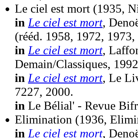
Le ciel est mort
(1935, N
in
Le ciel est mort
, Denoë
(
rééd.
1958, 1972, 1973,
in
Le ciel est mort
, Laffo
Demain/Classiques, 1992
in
Le ciel est mort
, Le Li
7227, 2000.
in
Le Bélial' - Revue Bifr
Elimination
(1936, Elimi
in
Le ciel est mort
, Denoë