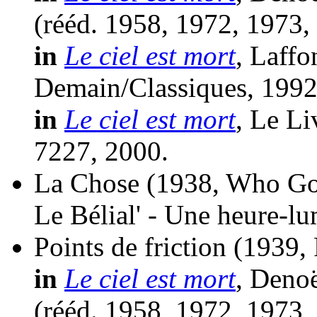
(
rééd.
1958, 1972, 1973,
in
Le ciel est mort
, Laffo
Demain/Classiques, 1992
in
Le ciel est mort
, Le Li
7227, 2000.
La Chose
(1938, Who Go
Le Bélial' - Une heure-lu
Points de friction
(1939, 
in
Le ciel est mort
, Denoë
(
rééd.
1958, 1972, 1973,