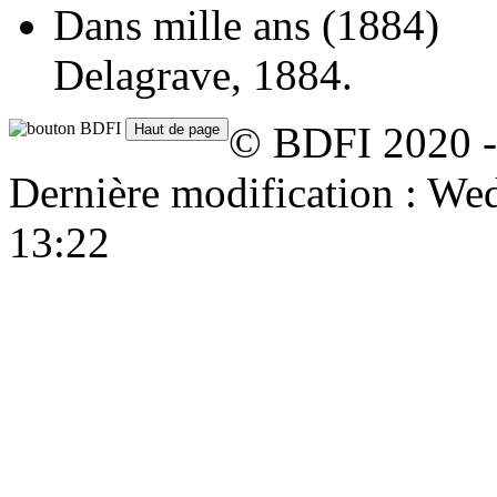
Dans mille ans
(1884)
Delagrave, 1884.
© BDFI 2020 -
Dernière modification : W
13:22