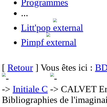
Programmes
...
Litt'pop
Pimpf
[
Retour
] Vous êtes ici :
BD
Initiale C
CALVET Em
Bibliographies de l'imaginai