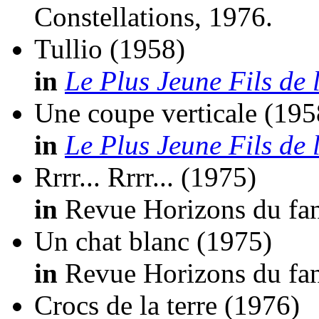
Constellations, 1976.
Tullio
(1958)
in
Le Plus Jeune Fils de l
Une coupe verticale
(195
in
Le Plus Jeune Fils de l
Rrrr... Rrrr...
(1975)
in
Revue Horizons du fan
Un chat blanc
(1975)
in
Revue Horizons du fan
Crocs de la terre
(1976)