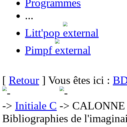
Programmes
...
Litt'pop
Pimpf
[
Retour
] Vous êtes ici :
BD
Initiale C
CALONNE 
Bibliographies de l'imaginai