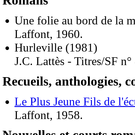
Romans
Une folie au bord de la m
Laffont, 1960.
Hurleville
(1981)
J.C. Lattès - Titres/SF n°
Recueils, anthologies, co
Le Plus Jeune Fils de l'éc
Laffont, 1958.
Nouvelles et courts ro