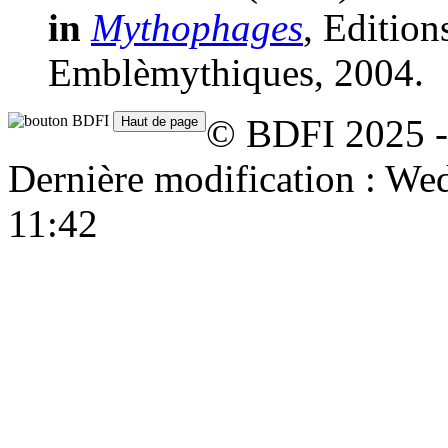
in
Mythophages
, Edition
Emblèmythiques, 2004.
© BDFI 2025 -
Dernière modification : W
11:42