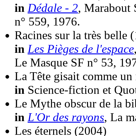
in
Dédale - 2
, Marabout 
n° 559, 1976.
Racines sur la très belle
(
in
Les Pièges de l'espace
Le Masque SF n° 53, 19
La Tête gisait comme un 
in
Science-fiction et Quo
Le Mythe obscur de la bi
in
L'Or des rayons
, La m
Les éternels
(2004)